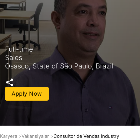
Full-time
Sales
Osasco, State of São Paulo, Brazil
Apply Now
Karyera
Vakansiyalar
Consultor de Vendas Industry