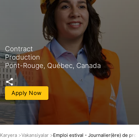
Contract
Production
Pont-Rouge, Québec, Canada
Apply Now
Karyera
Vakansiyalar
Emploi estival - Journalier(ère) de pro