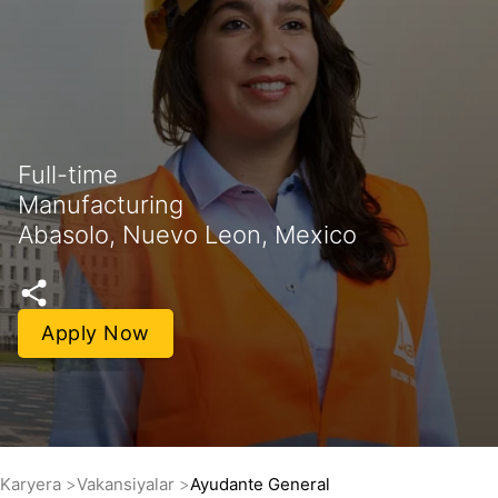
Full-time
Manufacturing
Abasolo, Nuevo Leon, Mexico
Apply Now
Karyera
Vakansiyalar
Ayudante General