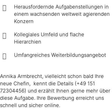
Herausfordernde Aufgaben­stellungen in
einem wachsenden welt­weit agierenden
Konzern
Kollegiales Um­feld und flache
Hierarchien
Umfangreiches Weiter­bildungs­an­gebot
Annika Armbrecht, vielleicht schon bald Ihre
neue Chefin, kennt die Details (+49 151
72304456) und erzählt Ihnen gerne mehr über
diese Aufgabe. Ihre Bewerbung erreicht uns
schnell und sicher online.