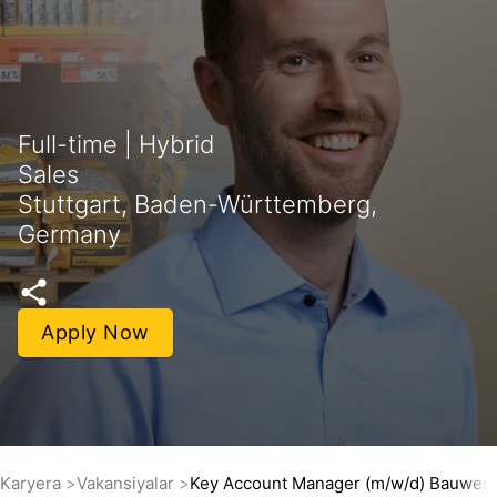
Full-time | Hybrid
Sales
Stuttgart, Baden-Württemberg,
Germany
Apply Now
Karyera
Vakansiyalar
Key Account Manager (m/w/d) Bauwerk