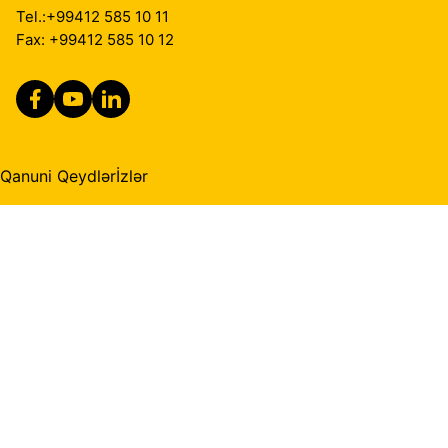
Tel.:
+99412 585 10 11
Fax: +99412 585 10 12
Qanuni Qeydlər
İzlər