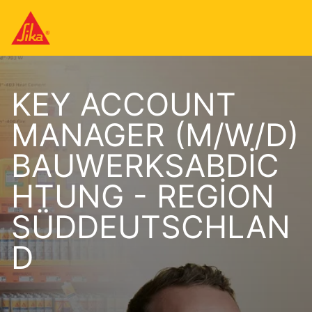
KEY ACCOUNT
MANAGER (M/W/D)
BAUWERKSABDIC
HTUNG - REGION
SÜDDEUTSCHLAN
D