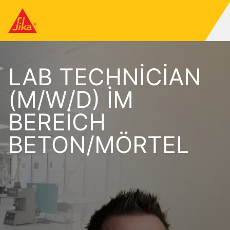
LAB TECHNICIAN
(M/W/D) IM
BEREICH
BETON/MÖRTEL