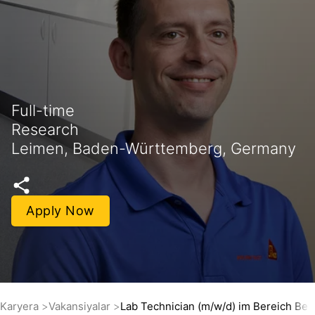
Full-time
Research
Leimen, Baden-Württemberg, Germany
Apply Now
Karyera
Vakansiyalar
Lab Technician (m/w/d) im Bereich Bet