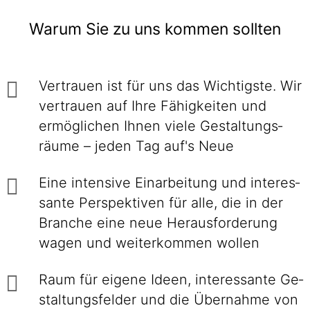
Warum Sie zu uns kommen sollten
Vertrauen ist für uns das Wichtigste. Wir
ver­trauen auf Ihre Fähig­keiten und
ermög­lichen Ihnen viele Gestaltungs­
räume – jeden Tag auf's Neue
Eine intensive Einarbei­tung und interes­
sante Perspek­tiven für alle, die in der
Branche eine neue Heraus­forderung
wagen und weiter­kommen wollen
Raum für eigene Ideen, inte­res­sante Ge­
stal­tungs­felder und die Über­nahme von