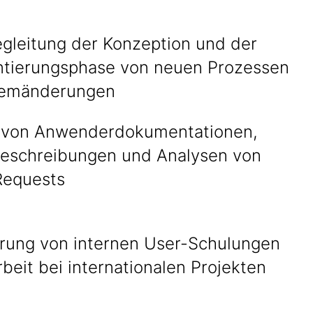
egleitung der Konzeption und der
tierungsphase von neuen Prozessen
temänderungen
n von Anwenderdokumentationen,
eschreibungen und Analysen von
Requests
rung von internen User-Schulungen
beit bei internationalen Projekten