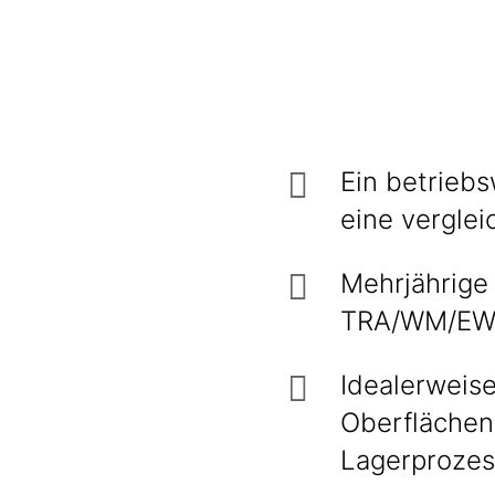
Ein betriebs
eine verglei
Mehrjährige
TRA/WM/EWM
Idealerweise
Oberflächen
Lagerprozes