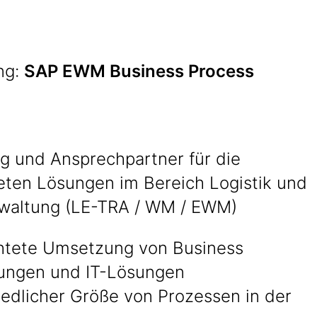
ng:
SAP EWM Business Process
g und Ansprechpartner für die
ten Lösungen im Bereich Logistik und
waltung (LE-TRA / WM / EWM)
chtete Umsetzung von Business
ungen und IT-Lösungen
iedlicher Größe von Prozessen in der