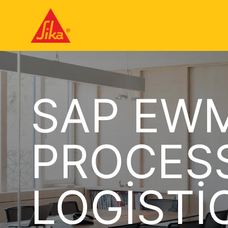
SAP EW
PROCES
LOGISTI