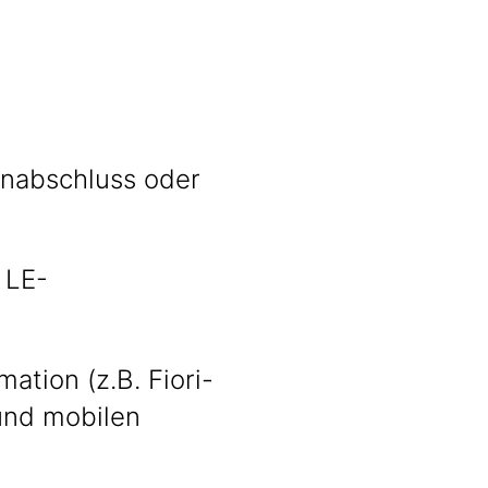
enabschluss oder
 LE-
ation (z.B. Fiori-
und mobilen