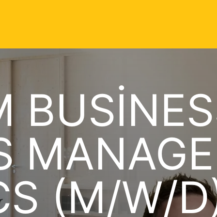
M BUSINES
S MANAGE
CS (M/W/D