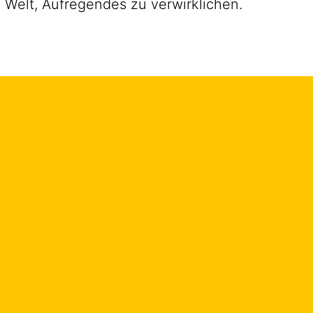
 Welt, Aufregendes zu verwirklichen.