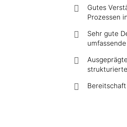
Gutes Verstä
Prozessen in
Sehr gute D
umfassende
Ausgeprägte
strukturiert
Bereitschaft