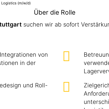
Logistics (m/w/d)
Über die Rolle
tuttgart
suchen wir ab sofort Verstärku
Integrationen von
Betreuun
tionen in der
verwende
Lagerver
edesign und Roll-
Zielgeri
Anforder
untersch