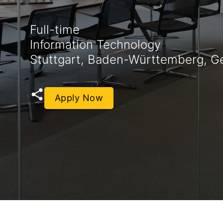
Full-time
Information Technology
Stuttgart, Baden-Württemberg, 
Apply Now