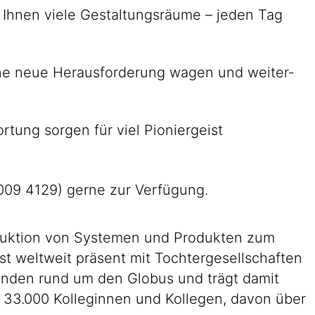
en Ihnen viele Gestaltungs­räume – jeden Tag
 eine neue Heraus­forderung wagen und weiter­
r­tung sorgen für viel Pionier­geist
8009 4129) gerne zur Verfügung.
roduktion von Systemen und Produkten zum
st weltweit präsent mit Tochtergesellschaften
Kunden rund um den Globus und trägt damit
n 33.000 Kolleginnen und Kollegen, davon über