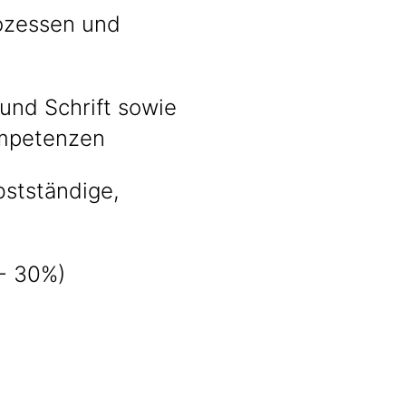
rozessen und
und Schrift sowie
ompetenzen
stständige,
 - 30%)