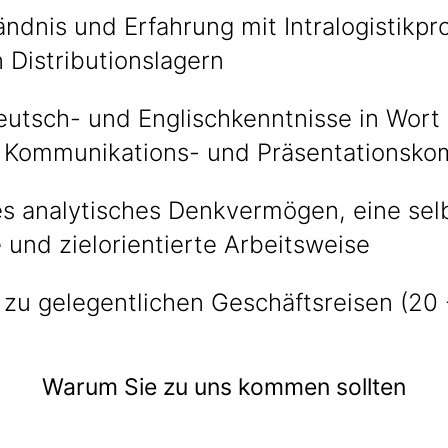
ndnis und Erfahrung mit Intralogistikp
 Distributionslagern
eutsch- und Englischkenntnisse in Wort 
 Kommunikations- und Präsentationsk
s analytisches Denkvermögen, eine selb
e und zielorientierte Arbeitsweise
 zu gelegentlichen Geschäftsreisen (20
Warum Sie zu uns kommen sollten