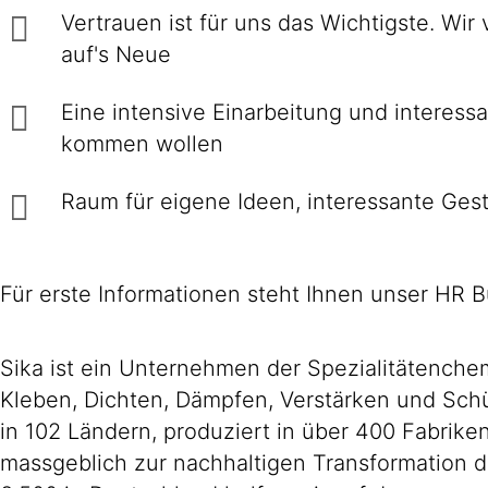
Vertrauen ist für uns das Wichtigste. Wir
auf's Neue
Eine intensive Einarbei­tung und interes­
kommen wollen
Raum für eigene Ideen, inte­res­sante Ge­st
Für erste Informationen steht Ihnen unser HR B
Sika ist ein Unternehmen der Spezialitätench
Kleben, Dichten, Dämpfen, Verstärken und Schüt
in 102 Ländern, produziert in über 400 Fabrik
massgeblich zur nachhaltigen Transformation d