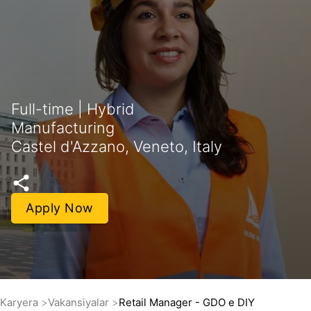
Full-time | Hybrid
Manufacturing
Castel d'Azzano, Veneto, Italy
Apply Now
Karyera
Vakansiyalar
Retail Manager - GDO e DIY