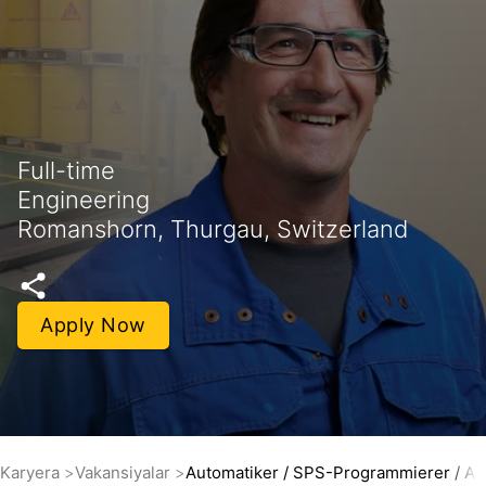
Full-time
Engineering
Romanshorn, Thurgau, Switzerland
Apply Now
Karyera
Vakansiyalar
Automatiker / SPS-Programmierer / Au