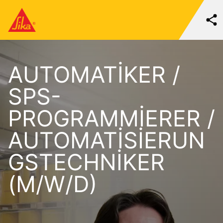
AUTOMATIKER /
SPS-
PROGRAMMIERER /
AUTOMATISIERUN
GSTECHNIKER
(M/W/D)