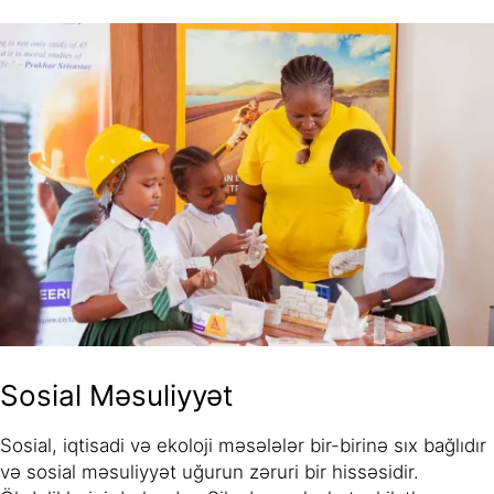
Sosial Məsuliyyət
Sosial, iqtisadi və ekoloji məsələlər bir-birinə sıx bağlıdır
və sosial məsuliyyət uğurun zəruri bir hissəsidir.