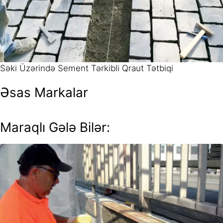
Səki Üzərində Sement Tərkibli Qraut Tətbiqi
Əsas Markalar
Maraqlı Gələ Bilər: